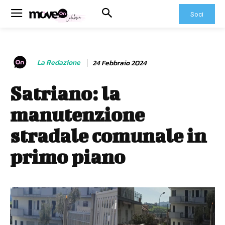
Soci
La Redazione
24 Febbraio 2024
Satriano: la
manutenzione
stradale comunale in
primo piano