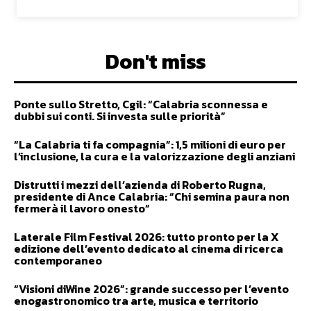
Don't miss
Ponte sullo Stretto, Cgil: “Calabria sconnessa e
dubbi sui conti. Si investa sulle priorità”
“La Calabria ti fa compagnia”: 1,5 milioni di euro per
l’inclusione, la cura e la valorizzazione degli anziani
Distrutti i mezzi dell’azienda di Roberto Rugna,
presidente di Ance Calabria: “Chi semina paura non
fermerà il lavoro onesto”
Laterale Film Festival 2026: tutto pronto per la X
edizione dell’evento dedicato al cinema di ricerca
contemporaneo
“Visioni diWine 2026”: grande successo per l’evento
enogastronomico tra arte, musica e territorio