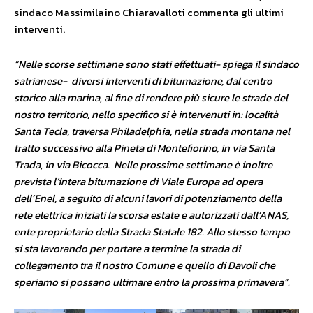
sindaco Massimilaino Chiaravalloti commenta gli ultimi
interventi.
“Nelle scorse settimane sono stati effettuati- spiega il sindaco
satrianese- diversi interventi di bitumazione, dal centro
storico alla marina, al fine di rendere più sicure le strade del
nostro territorio, nello specifico si è intervenuti in: località
Santa Tecla, traversa Philadelphia, nella strada montana nel
tratto successivo alla Pineta di Montefiorino, in via Santa
Trada, in via Bicocca. Nelle prossime settimane è inoltre
prevista l’intera bitumazione di Viale Europa ad opera
dell’Enel, a seguito di alcuni lavori di potenziamento della
rete elettrica iniziati la scorsa estate e autorizzati dall’ANAS,
ente proprietario della Strada Statale 182. Allo stesso tempo
si sta lavorando per portare a termine la strada di
collegamento tra il nostro Comune e quello di Davoli che
speriamo si possano ultimare entro la prossima primavera”.