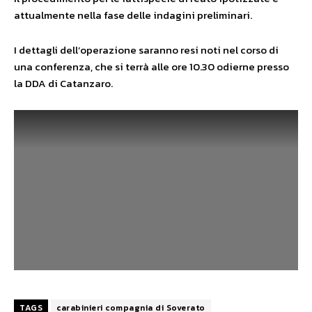
attualmente nella fase delle indagini preliminari.
I dettagli dell’operazione saranno resi noti nel corso di
una conferenza, che si terrà alle ore 10.30 odierne presso
la DDA di Catanzaro.
TAGS
carabinieri compagnia di Soverato