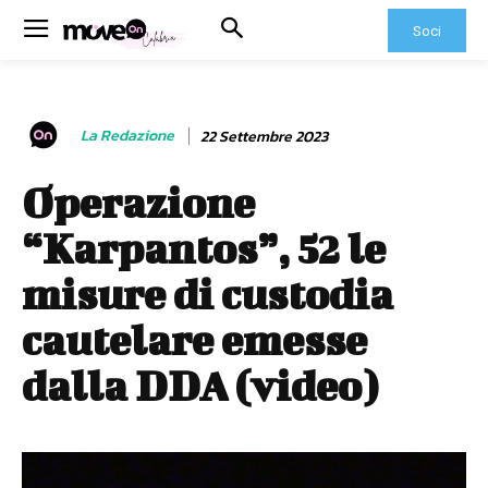
Soci
La Redazione
22 Settembre 2023
Operazione
“Karpantos”, 52 le
misure di custodia
cautelare emesse
dalla DDA (video)