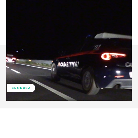
CRONACA
Facebook
X
WhatsApp