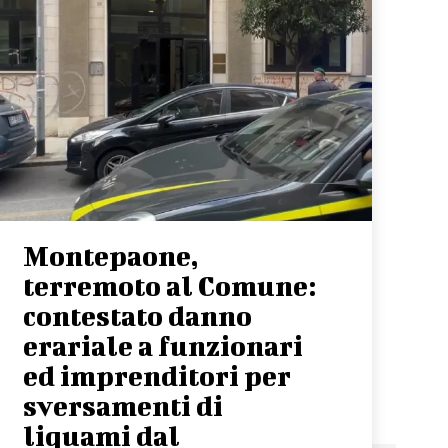
Montepaone,
terremoto al Comune:
contestato danno
erariale a funzionari
ed imprenditori per
sversamenti di
liquami dal