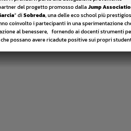
 partner del progetto promosso dalla
Jump Associatio
Garcia
” di
Sobreda
, una delle eco school più prestigio
hanno coinvolto i partecipanti in una sperimentazione ch
cazione al benessere, fornendo ai docenti strumenti pe
he possano avere ricadute positive sui propri student