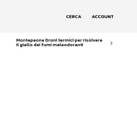
CERCA
ACCOUNT
Montepaone Droni termici per risolvere
il giallo dei fumi maleodoranti