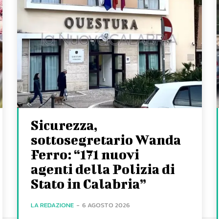
Sicurezza,
sottosegretario Wanda
Ferro: “171 nuovi
agenti della Polizia di
Stato in Calabria”
LA REDAZIONE
-
6 AGOSTO 2026