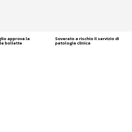
glio approva la
Soverato a rischio il servizio di
e bollette
patologia clinica