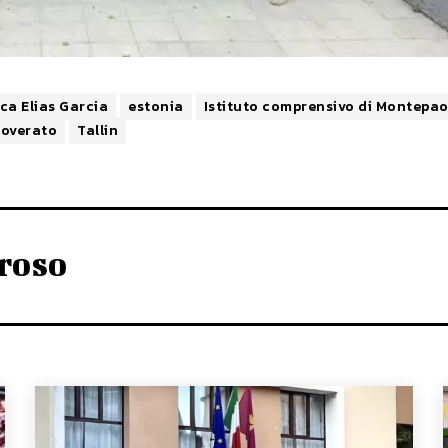
ca Elias Garcia
estonia
Istituto comprensivo di Montepa
soverato
Tallin
roso