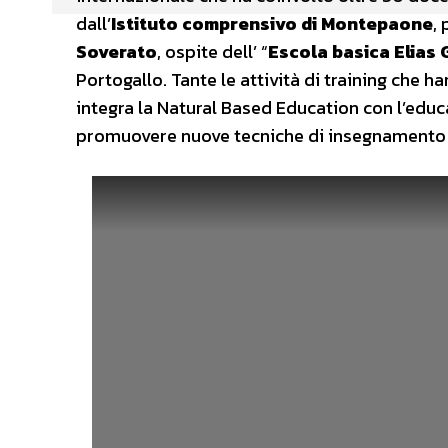
dall’
Istituto comprensivo di Montepaone
,
Soverato
, ospite dell’ “
Escola basica Elias 
Portogallo. Tante le attività di training che 
integra la Natural Based Education con l’edu
promuovere nuove tecniche di insegnamento c