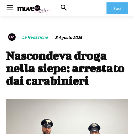
Soci
La Redazione
8 Agosto 2025
Nascondeva droga
nella siepe: arrestato
dai carabinieri