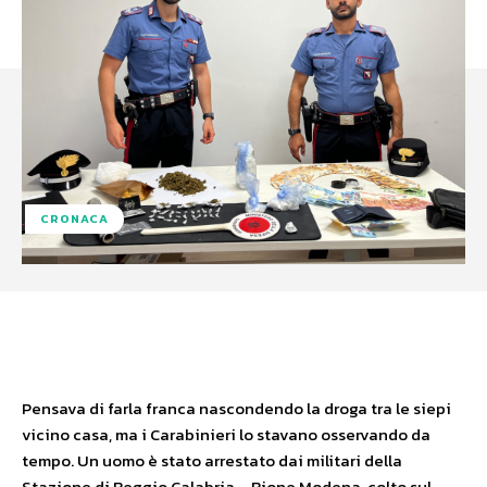
CRONACA
Facebook
X
WhatsApp
Pensava di farla franca nascondendo la droga tra le siepi
vicino casa, ma i Carabinieri lo stavano osservando da
tempo. Un uomo è stato arrestato dai militari della
Stazione di Reggio Calabria – Rione Modena, colto sul