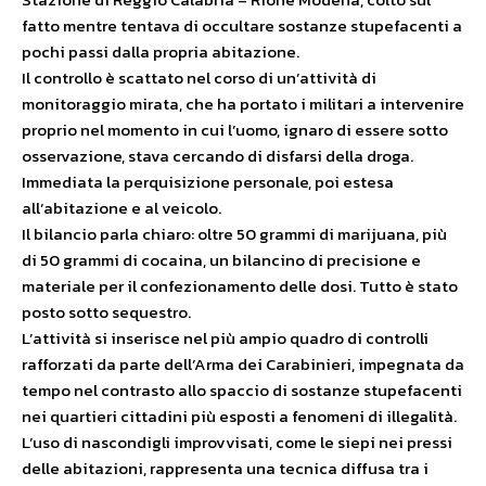
fatto mentre tentava di occultare sostanze stupefacenti a
pochi passi dalla propria abitazione.
Il controllo è scattato nel corso di un’attività di
monitoraggio mirata, che ha portato i militari a intervenire
proprio nel momento in cui l’uomo, ignaro di essere sotto
osservazione, stava cercando di disfarsi della droga.
Immediata la perquisizione personale, poi estesa
all’abitazione e al veicolo.
Il bilancio parla chiaro: oltre 50 grammi di marijuana, più
di 50 grammi di cocaina, un bilancino di precisione e
materiale per il confezionamento delle dosi. Tutto è stato
posto sotto sequestro.
L’attività si inserisce nel più ampio quadro di controlli
rafforzati da parte dell’Arma dei Carabinieri, impegnata da
tempo nel contrasto allo spaccio di sostanze stupefacenti
nei quartieri cittadini più esposti a fenomeni di illegalità.
L’uso di nascondigli improvvisati, come le siepi nei pressi
delle abitazioni, rappresenta una tecnica diffusa tra i