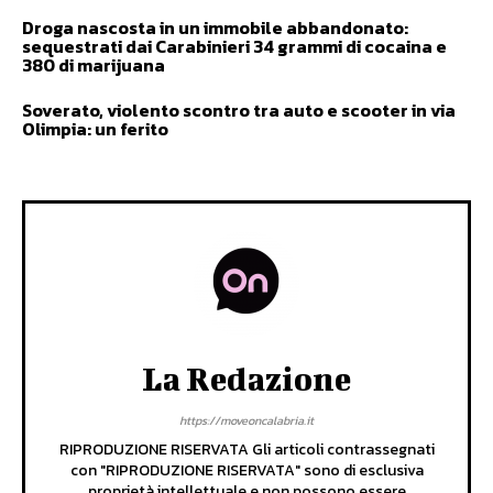
Droga nascosta in un immobile abbandonato:
sequestrati dai Carabinieri 34 grammi di cocaina e
380 di marijuana
Soverato, violento scontro tra auto e scooter in via
Olimpia: un ferito
La Redazione
https://moveoncalabria.it
RIPRODUZIONE RISERVATA Gli articoli contrassegnati
con "RIPRODUZIONE RISERVATA" sono di esclusiva
proprietà intellettuale e non possono essere