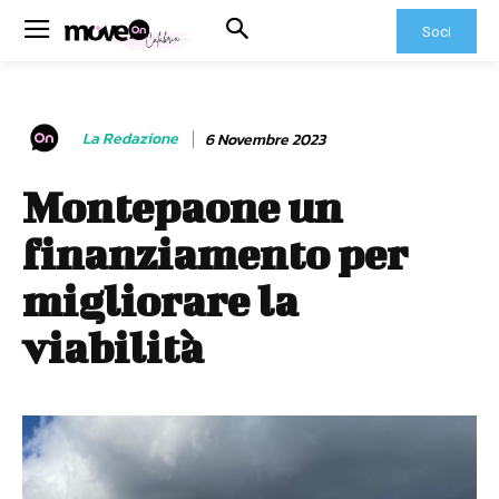
Soci
La Redazione
6 Novembre 2023
Montepaone un
finanziamento per
migliorare la
viabilità