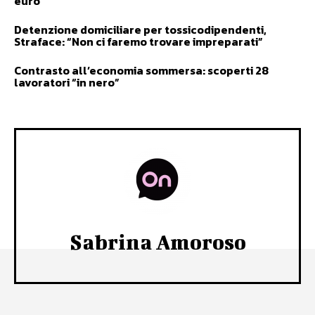
euro
Detenzione domiciliare per tossicodipendenti,
Straface: “Non ci faremo trovare impreparati”
Contrasto all’economia sommersa: scoperti 28
lavoratori “in nero”
Sabrina Amoroso