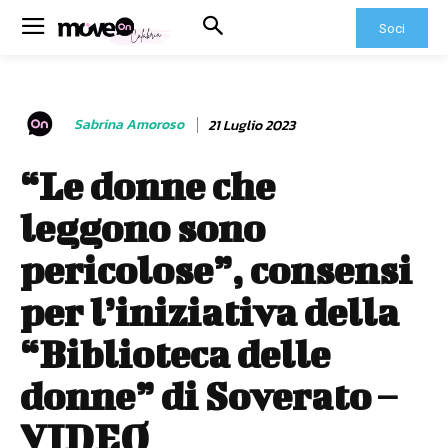
Soci
Sabrina Amoroso
21 Luglio 2023
“Le donne che
leggono sono
pericolose”, consensi
per l’iniziativa della
“Biblioteca delle
donne” di Soverato –
VIDEO