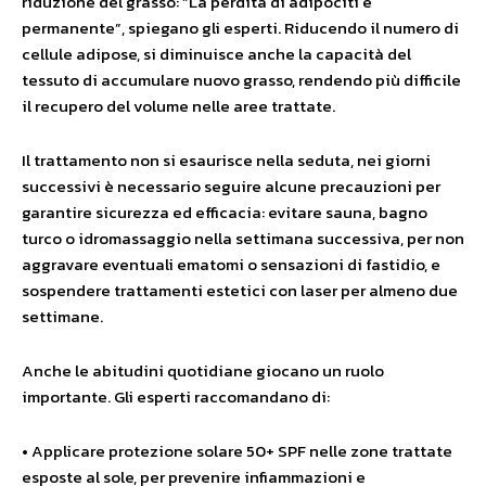
riduzione del grasso: “La perdita di adipociti è
permanente”, spiegano gli esperti. Riducendo il numero di
cellule adipose, si diminuisce anche la capacità del
tessuto di accumulare nuovo grasso, rendendo più difficile
il recupero del volume nelle aree trattate.
Il trattamento non si esaurisce nella seduta, nei giorni
successivi è necessario seguire alcune precauzioni per
garantire sicurezza ed efficacia: evitare sauna, bagno
turco o idromassaggio nella settimana successiva, per non
aggravare eventuali ematomi o sensazioni di fastidio, e
sospendere trattamenti estetici con laser per almeno due
settimane.
Anche le abitudini quotidiane giocano un ruolo
importante. Gli esperti raccomandano di:
• Applicare protezione solare 50+ SPF nelle zone trattate
esposte al sole, per prevenire infiammazioni e