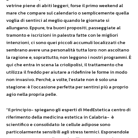
vetrine piene di abiti leggeri, forse il primo weekend al
mare che compare sul calendario o semplicemente quella
voglia di sentirci al meglio quando le giornate si
allungano. Eppure, tra buoni propositi, passeggiate al
tramonto e iscrizioni in palestra fatte con le migliori
intenzioni, ci sono quei piccoli accumuli localizzati che
sembrano avere una personalità tutta loro: non ascoltano
la ragione e, soprattutto, non leggono i nostri programmi. È
qui che entra in scena la criolipolisi, il trattamento che
utilizza il freddo per aiutare a ridefinire le forme in modo
non invasivo. Perché, a volte, l’estate non è solo una
stagione: è l’occasione perfetta per sentirsi più a proprio
agio nella propria pelle.
“Il principio- spiegano gli esperti di MedEstetica centro di
riferimento della medicina estetica in Calabria- è
scientifico e consolidato: le cellule adipose sono
particolarmente sensibili agli stress termici. Esponendole