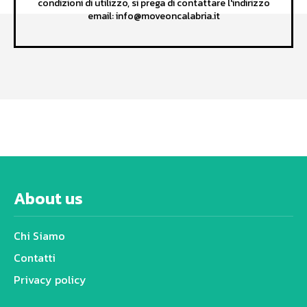
condizioni di utilizzo, si prega di contattare l'indirizzo
email: info@moveoncalabria.it
About us
Chi Siamo
Contatti
Privacy policy