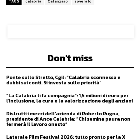
TAGS
calabria
Catanzaro
soverato
Don't miss
Ponte sullo Stretto, Cgil: “Calabria sconnessa e
dubbi sui conti. Si investa sulle priorità”
“La Calabria ti fa compagnia”: 1,5 milioni di euro per
l’inclusione, la cura e la valorizzazione degli anziani
Distrutti i mezzi dell’azienda di Roberto Rugna,
presidente di Ance Calabria: “Chi semina paura non
fermerà il lavoro onesto”
Laterale Film Festival 2026: tutto pronto per la X