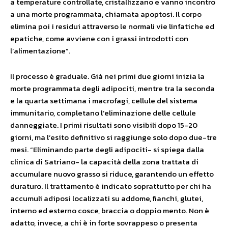
a temperature controllate, cristallizzano e vanno incontro
a una morte programmata, chiamata apoptosi. Il corpo
elimina poi i residui attraverso le normali vie linfatiche ed
epatiche, come avviene con i grassi introdotti con
l’alimentazione”.
Il processo è graduale. Già nei primi due giorni inizia la
morte programmata degli adipociti, mentre tra la seconda
e la quarta settimana i macrofagi, cellule del sistema
immunitario, completano l’eliminazione delle cellule
danneggiate. I primi risultati sono visibili dopo 15-20
giorni, ma l’esito definitivo si raggiunge solo dopo due-tre
mesi. “Eliminando parte degli adipociti- si spiega dalla
clinica di Satriano- la capacità della zona trattata di
accumulare nuovo grasso si riduce, garantendo un effetto
duraturo. Il trattamento è indicato soprattutto per chi ha
accumuli adiposi localizzati su addome, fianchi, glutei,
interno ed esterno cosce, braccia o doppio mento. Non è
adatto, invece, a chi è in forte sovrappeso o presenta