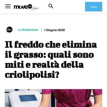
Soci
La Redazione
1 Giugno 2026
Il freddo che elimina
il grasso: quali sono
miti e realtà della
criolipolisi?