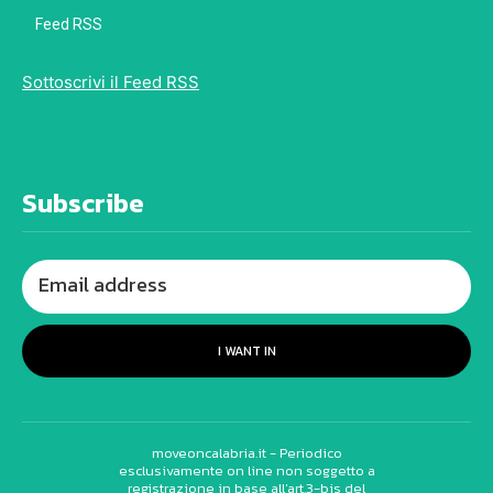
Feed RSS
Sottoscrivi il Feed RSS
Subscribe
I WANT IN
moveoncalabria.it - Periodico
esclusivamente on line non soggetto a
registrazione in base all’art.3-bis del