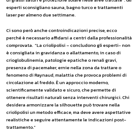
esperti sconsigliano sauna, bagno turco e trattamenti
laser per almeno due settimane.
Ci sono però anche controindicazioni precise, ecco
perché è necessario affidarsi a centri dalla professionalità
comprovata. “La criolipolisi – concludono gli esperti- non
è consigliata in gravidanza o allattamento, in caso di
crioglobulinemia, patologie epatiche o renali gravi,
presenza di pacemaker, ernie nella zona da trattare o
fenomeno di Raynaud, malattia che provoca problemi di
circolazione al freddo. È un approccio moderno,
scientificamente validato e sicuro, che permette di
ottenere risultati naturali senza interventi chirurgici. Chi
desidera armonizzare la silhouette può trovare nella
criolipolisi un metodo efficace, ma deve avere aspettative
realistiche e seguire attentamente le indicazioni post-
trattamento.”