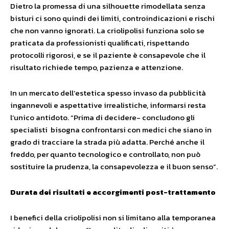
Dietro la promessa di una silhouette rimodellata senza
bisturi ci sono quindi dei limiti, controindicazioni e rischi
che non vanno ignorati. La criolipolisi funziona solo se
praticata da professionisti qualificati, rispettando
protocolli rigorosi, e se il paziente è consapevole che il
risultato richiede tempo, pazienza e attenzione.
In un mercato dell’estetica spesso invaso da pubblicità
ingannevoli e aspettative irrealistiche, informarsi resta
l’unico antidoto. “Prima di decidere- concludono gli
specialisti bisogna confrontarsi con medici che siano in
grado di tracciare la strada più adatta. Perché anche il
freddo, per quanto tecnologico e controllato, non può
sostituire la prudenza, la consapevolezza e il buon senso”.
Durata dei risultati e accorgimenti post-trattamento
I benefici della criolipolisi non si limitano alla temporanea