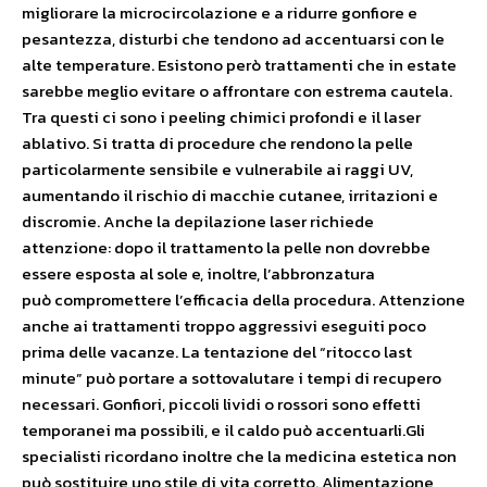
migliorare la microcircolazione e a ridurre gonfiore e
pesantezza, disturbi che tendono ad accentuarsi con le
alte temperature. Esistono però trattamenti che in estate
sarebbe meglio evitare o affrontare con estrema cautela.
Tra questi ci sono i peeling chimici profondi e il laser
ablativo. Si tratta di procedure che rendono la pelle
particolarmente sensibile e vulnerabile ai raggi UV,
aumentando il rischio di macchie cutanee, irritazioni e
discromie. Anche la depilazione laser richiede
attenzione: dopo il trattamento la pelle non dovrebbe
essere esposta al sole e, inoltre, l’abbronzatura
può compromettere l’efficacia della procedura. Attenzione
anche ai trattamenti troppo aggressivi eseguiti poco
prima delle vacanze. La tentazione del “ritocco last
minute” può portare a sottovalutare i tempi di recupero
necessari. Gonfiori, piccoli lividi o rossori sono effetti
temporanei ma possibili, e il caldo può accentuarli.Gli
specialisti ricordano inoltre che la medicina estetica non
può sostituire uno stile di vita corretto. Alimentazione