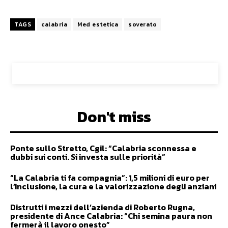
TAGS
calabria
Med estetica
soverato
Don't miss
Ponte sullo Stretto, Cgil: “Calabria sconnessa e
dubbi sui conti. Si investa sulle priorità”
“La Calabria ti fa compagnia”: 1,5 milioni di euro per
l’inclusione, la cura e la valorizzazione degli anziani
Distrutti i mezzi dell’azienda di Roberto Rugna,
presidente di Ance Calabria: “Chi semina paura non
fermerà il lavoro onesto”