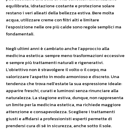
equilibrata, idratazione costante e protezione solare
restano i veri alleati della bellezza estiva. Bere molta
acqua, utilizzare creme con filtri alti e limitare
l’esposizione nelle ore più calde sono regole semplici ma
fondamentali.
Negli ultimi anni è cambiato anche l’approccio alla
medicina estetica: sempre meno trasformazioni eccessive
e sempre più trattamenti naturali e rigenerativi.
L’obiettivo non è stravolgere il volto o il corpo, ma
valorizzare l’aspetto in modo armonioso e discreto. Una
tendenza che trova nell’estate la sua espressione ideale:
apparire freschi, curati e luminosi senza rinunciare alla
naturalezza. La stagione estiva, dunque, non rappresenta
un limite per la medicina estetica, ma richiede maggiore
attenzione e consapevolezza. Scegliere i trattamenti
giusti e affidarsi a professionisti esperti permette di
prendersi cura di sé in sicurezza, anche sotto il sole.