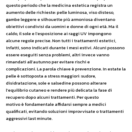
questo periodo che la medicina estetica registra un
aumento delle richieste: pelle luminosa, viso disteso,
gambe leggere e silhouette più armoniosa diventano
obiettivi condivisi da uomini e donne di ogni età. Ma il
caldo, il sole e l’esposizione ai raggi UV impongono
alcune regole precise. Non tutti i trattamenti estetici,
infatti, sono indicati durante i mesi estivi. Alcuni possono
essere eseguiti senza problemi, altri invece vanno
rimandati all’autunno per evitare rischi e
complicazioni. La parola chiave è prevenzione. In estate la
pelle è sottoposta a stress maggiori: sudore,
disidratazione, sole e salsedine possono alterare
l’equilibrio cutaneo e rendere più delicata la fase di
recupero dopo alcuni trattamenti. Per questo
motivo è fondamentale affidarsi sempre a medici
qualificati, evitando soluzioni improvvisate o trattamenti
aggressivi last minute.