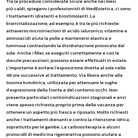
Tra le procedure considerate sicure anche nei mesi
più caldi, spiegano i professionisti di MedEstetica, ci sono
i trattamenti idratanti e biostimolanti. La
biorivitalizzazione, ad esempio, è tra le più richieste:
attraverso microiniezioni di acido ialuronico, vitamine e
aminoacidi aiuta la pelle a mantenersi elastica e
luminosa contrastando la disidratazione provocata dal
sole. Anche i filler, se eseguiti correttamente e con le
dovute precauzioni, possono essere effettuati in estate.
L’importante è evitare l’esposizione diretta al sole nelle
48 ore successive al trattamento. Via libera anche alla
tossina botulinica, utilizzata per attenuare le rughe
d’espressione della fronte e del contorno occhi. Non
presenta particolari controindicazioni stagionali e anzi
viene spesso richiesta proprio prima delle vacanze per
ottenere un aspetto più fresco e riposato. Molto richiesti
anche i trattamenti drenanti e contro la ritenzione idrica,
soprattutto per le gambe. La carbossiterapia e alcuni
protocolli di medicina rigenerativa possono aiutare a