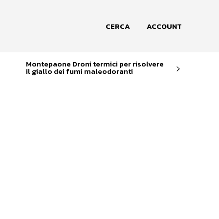
CERCA
ACCOUNT
Montepaone Droni termici per risolvere
il giallo dei fumi maleodoranti