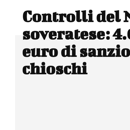
Controlli del 
soveratese: 4
euro di sanzio
chioschi