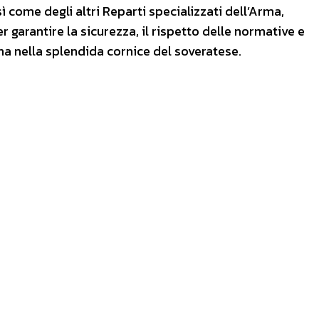
sì come degli altri Reparti specializzati dell’Arma,
er garantire la sicurezza, il rispetto delle normative e
ena nella splendida cornice del soveratese.