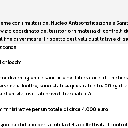
WhatsApp
ieme con i militari del Nucleo Antisofisticazione e Sani
vizio coordinato del territorio in materia di controlli d
ne di verificare il rispetto dei livelli qualitativi e di s
 vacanze.
i chioschi.
ondizioni igienico sanitarie nel laboratorio di un chios
rsonale. Inoltre, sono stati sequestrati oltre 20 kg di a
clientela, risultati privi di tracciabilità.
ministrative per un totale di circa 4.000 euro.
no quotidiano per la tutela della collettività. I controll