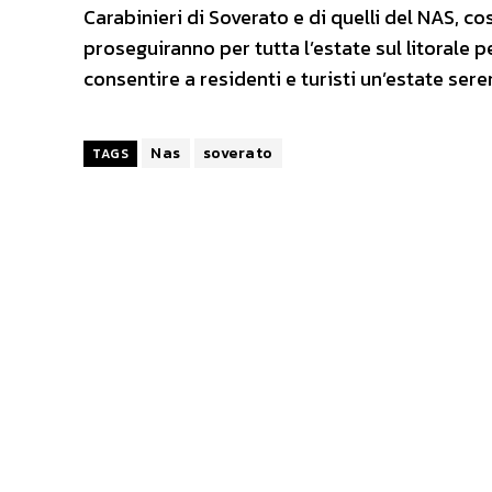
Carabinieri di Soverato e di quelli del NAS, co
proseguiranno per tutta l’estate sul litorale p
consentire a residenti e turisti un’estate ser
Nas
soverato
TAGS