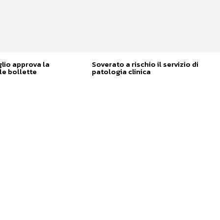
glio approva la
Soverato a rischio il servizio di
e bollette
patologia clinica