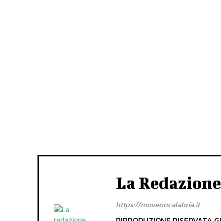
La Redazione
https://moveoncalabria.it
RIPRODUZIONE RISERVATA Gli 