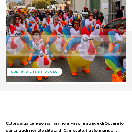
CULTURA E SPETTACOLO
Facebook
X
WhatsApp
Colori, musica e sorrisi hanno invaso le strade di Soverato
per la tradizionale sfilata di Carnevale, trasformando il