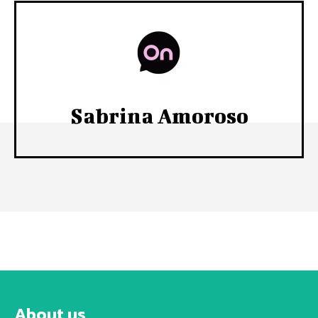
Sabrina Amoroso
About us