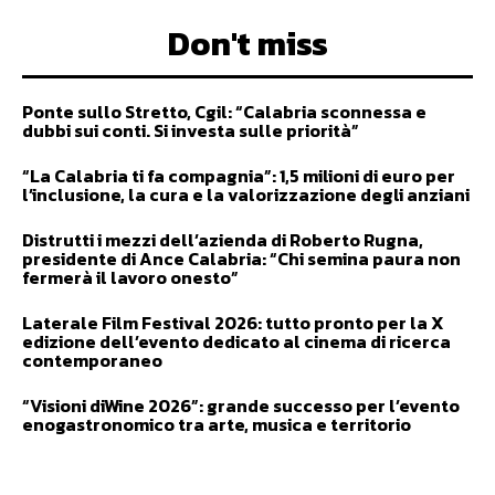
Don't miss
Ponte sullo Stretto, Cgil: “Calabria sconnessa e
dubbi sui conti. Si investa sulle priorità”
“La Calabria ti fa compagnia”: 1,5 milioni di euro per
l’inclusione, la cura e la valorizzazione degli anziani
Distrutti i mezzi dell’azienda di Roberto Rugna,
presidente di Ance Calabria: “Chi semina paura non
fermerà il lavoro onesto”
Laterale Film Festival 2026: tutto pronto per la X
edizione dell’evento dedicato al cinema di ricerca
contemporaneo
“Visioni diWine 2026”: grande successo per l’evento
enogastronomico tra arte, musica e territorio