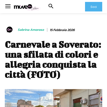
Soci
Sabrina Amoroso
15 Febbraio 2026
Carnevale a Soverato:
una sfilata di colori e
allegria conquista la
città (FOTO)