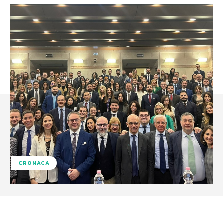
CRONACA
Facebook
X
WhatsApp