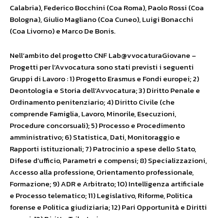
Calabria), Federico Bocchini (Coa Roma), Paolo Rossi (Coa
Bologna), Giulio Magliano (Coa Cuneo), Luigi Bonacchi
(Coa Livorno) e Marco De Bonis.
Nell’ambito del progetto CNF Lab@vvocaturaGiovane –
Progetti per l’Avvocatura sono stati previsti i seguenti
Gruppi di Lavoro : 1) Progetto Erasmus e Fondi europei; 2)
Deontologia e Storia dell’Avvocatura; 3) Diritto Penale e
Ordinamento penitenziario; 4) Diritto Civile (che
comprende Famiglia, Lavoro, Minorile, Esecuzioni,
Procedure concorsuali); 5) Processo e Procedimento
amministrativo; 6) Statistica, Dati, Monitoraggio e
Rapporti istituzionali; 7) Patrocinio a spese dello Stato,
Difese d’ufficio, Parametri e compensi; 8) Specializzazioni,
Accesso alla professione, Orientamento professionale,
Formazione; 9) ADR e Arbitrato; 10) Intelligenza artificiale
e Processo telematico; 11) Legislativo, Riforme, Politica
forense e Politica giudiziaria; 12) Pari Opportunità e Diritti