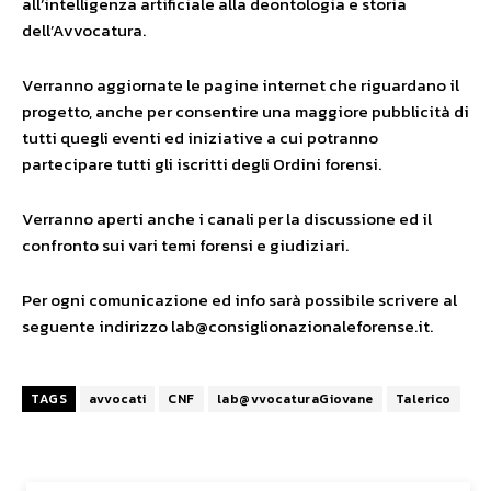
all’intelligenza artificiale alla deontologia e storia
dell’Avvocatura.
Verranno aggiornate le pagine internet che riguardano il
progetto, anche per consentire una maggiore pubblicità di
tutti quegli eventi ed iniziative a cui potranno
partecipare tutti gli iscritti degli Ordini forensi.
Verranno aperti anche i canali per la discussione ed il
confronto sui vari temi forensi e giudiziari.
Per ogni comunicazione ed info sarà possibile scrivere al
seguente indirizzo lab@consiglionazionaleforense.it.
TAGS
avvocati
CNF
lab@vvocaturaGiovane
Talerico