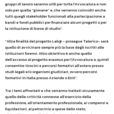
gruppi di lavoro saranno utili per tutta l’Avvocatura e non
solo per quella “giovane” e, che verranno coinvolti anche
tutti quegli stakeholder funzionali alla partecipazione a
bandi e fondi pubblici per finanziare alcuni progetti o per
la istituzione di borse di studio”.
“Altra finalità del progetto Lab@ – prosegue Talerico- sarà
quello di avvicinare sempre più la base degli iscritti alle
istituzioni forensi. Altro obiettivo è anche quello
dell’accesso al progetto erasmus per l’Avvocatura e, quindi
consentire tirocini e percorsi formativi all’estero presso
studi legali e/o organismi giudiziari, ovvero percorsi
formativi in Italia presso Aziende o Enti”.
Tra i temi affrontati e che verranno trattati sicuramente
quello delle criticità connesse all’esercizio della
professione, all’orientamento professionale, ai compensi e
liquidazioni, al patrocinio a spese dello stato,