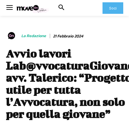
Soci
La Redazione
21 Febbraio 2024
Avvio lavori
Lab@vvocaturaGiovan
avv. Talerico: “Progett
utile per tutta
l’Avvocatura, non solo
per quella giovane”