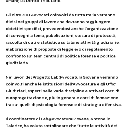
umani; 13) Diritto Tributario.
Gli oltre 200 Avvocati coinvolti da tutta Italia verranno
divisi nei gruppi di lavoro che dovranno raggiungere
obiettivi specifici, prevedendosi anche l’organizzazione
di convegni a tema, pubblicazioni, stesura di protocolli,
raccolta di dati e statistica su talune attività giudiziarie,
elaborazione di proposte di legge e/o di regolamento,
confronto sui temi centrali di politica forense e politica
giudiziaria.
Nei lavori del Progetto Lab@vvocaturaGiovane verranno
coinvolti anche le istituzioni dell’Avvocatura e gli Uffici
Giudiziari, esperti nelle varie discipline e attivati corsi di
europrogettazione e, più in generale corsi di formazione
tra cui quelli di psicologia forense e di strategia difensiva.
Il coordinatore di Lab@vvocaturaGiovane, Antonello
Talerico, ha voluto sottolineare che “tutte le attività dei