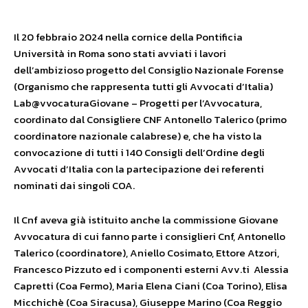
Il 20 febbraio 2024 nella cornice della Pontificia
Università in Roma sono stati avviati i lavori
dell’ambizioso progetto del Consiglio Nazionale Forense
(Organismo che rappresenta tutti gli Avvocati d’Italia)
Lab@vvocaturaGiovane – Progetti per l’Avvocatura,
coordinato dal Consigliere CNF Antonello Talerico (primo
coordinatore nazionale calabrese) e, che ha visto la
convocazione di tutti i 140 Consigli dell’Ordine degli
Avvocati d’Italia con la partecipazione dei referenti
nominati dai singoli COA.
Il Cnf aveva già istituito anche la commissione Giovane
Avvocatura di cui fanno parte i consiglieri Cnf, Antonello
Talerico (coordinatore), Aniello Cosimato, Ettore Atzori,
Francesco Pizzuto ed i componenti esterni Avv.ti Alessia
Capretti (Coa Fermo), Maria Elena Ciani (Coa Torino), Elisa
Micchichè (Coa Siracusa), Giuseppe Marino (Coa Reggio