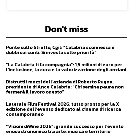
Don't miss
Ponte sullo Stretto, Cgil: “Calabria sconnessa e
dubbi sui conti. Si investa sulle priorità”
“La Calabria ti fa compagnia”: 1,5 milioni di euro per
l’inclusione, la cura e la valorizzazione degli anziani
Distrutti i mezzi dell’azienda di Roberto Rugna,
presidente di Ance Calabria: “Chi semina paura non
fermerà il lavoro onesto”
Laterale Film Festival 2026: tutto pronto per la X
edizione dell’evento dedicato al cinema di ricerca
contemporaneo
“Visioni diWine 2026”: grande successo per l’evento
enogastronomico tra arte, musica e territorio