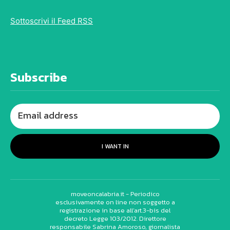
Sottoscrivi il Feed RSS
Subscribe
I WANT IN
moveoncalabria.it - Periodico
esclusivamente on line non soggetto a
registrazione in base all’art.3-bis del
decreto Legge 103/2012. Direttore
responsabile Sabrina Amoroso, giornalista