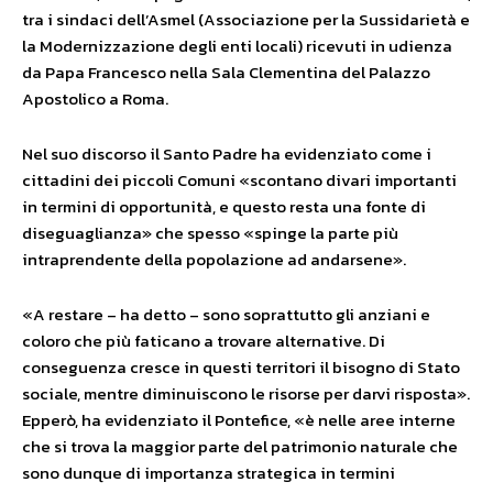
tra i sindaci dell’Asmel (Associazione per la Sussidarietà e
la Modernizzazione degli enti locali) ricevuti in udienza
da Papa Francesco nella Sala Clementina del Palazzo
Apostolico a Roma.
Nel suo discorso il Santo Padre ha evidenziato come i
cittadini dei piccoli Comuni «scontano divari importanti
in termini di opportunità, e questo resta una fonte di
diseguaglianza» che spesso «spinge la parte più
intraprendente della popolazione ad andarsene».
«A restare – ha detto – sono soprattutto gli anziani e
coloro che più faticano a trovare alternative. Di
conseguenza cresce in questi territori il bisogno di Stato
sociale, mentre diminuiscono le risorse per darvi risposta».
Epperò, ha evidenziato il Pontefice, «è nelle aree interne
che si trova la maggior parte del patrimonio naturale che
sono dunque di importanza strategica in termini