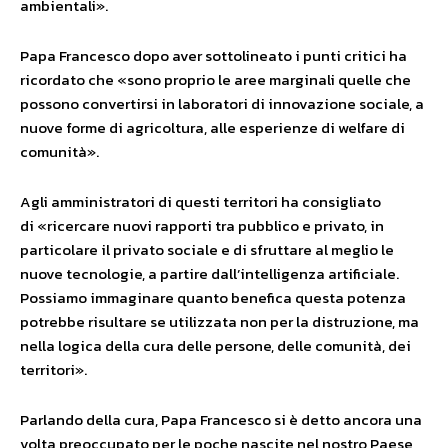
ambientali».
Papa Francesco dopo aver sottolineato i punti critici ha
ricordato che «sono proprio le aree marginali quelle che
possono convertirsi in laboratori di innovazione sociale, a
nuove forme di agricoltura, alle esperienze di welfare di
comunità».
Agli amministratori di questi territori ha consigliato
di «ricercare nuovi rapporti tra pubblico e privato, in
particolare il privato sociale e di sfruttare al meglio le
nuove tecnologie, a partire dall’intelligenza artificiale.
Possiamo immaginare quanto benefica questa potenza
potrebbe risultare se utilizzata non per la distruzione, ma
nella logica della cura delle persone, delle comunità, dei
territori».
Parlando della cura, Papa Francesco si è detto ancora una
volta preoccupato per le poche nascite nel nostro Paese