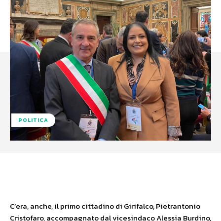
POLITICA
Facebook
X
WhatsApp
C’era, anche, il primo cittadino di Girifalco, Pietrantonio
Cristofaro, accompagnato dal vicesindaco Alessia Burdino,