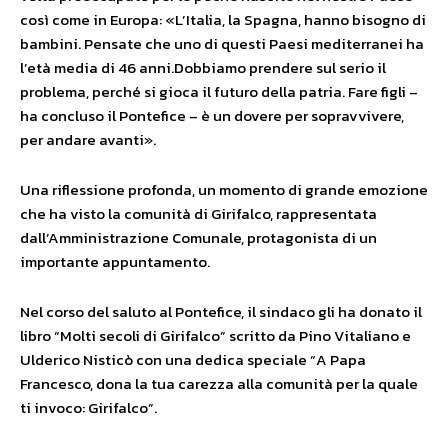
così come in Europa: «L’Italia, la Spagna, hanno bisogno di
bambini. Pensate che uno di questi Paesi mediterranei ha
l’età media di 46 anni.Dobbiamo prendere sul serio il
problema, perché si gioca il futuro della patria. Fare figli –
ha concluso il Pontefice – è un dovere per sopravvivere,
per andare avanti».
Una riflessione profonda, un momento di grande emozione
che ha visto la comunità di Girifalco, rappresentata
dall’Amministrazione Comunale, protagonista di un
importante appuntamento.
Nel corso del saluto al Pontefice, il sindaco gli ha donato il
libro “Molti secoli di Girifalco” scritto da Pino Vitaliano e
Ulderico Nisticò con una dedica speciale “A Papa
Francesco, dona la tua carezza alla comunità per la quale
ti invoco: Girifalco”.