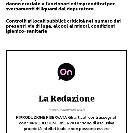
danno erariale a funzionari ed imprenditori per
sversamenti di liquami dal depuratore
Controlli ai locali pubblici: criticità nel numero dei
presenti, vie di fuga, alcool ai minori, condizioni
igienico-sanitarie
La Redazione
https://moveoncalabria.it
RIPRODUZIONE RISERVATA Gli articoli contrassegnati
con "RIPRODUZIONE RISERVATA" sono di esclusiva
proprietà intellettuale e non possono essere