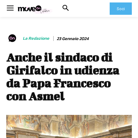
Soci
La Redazione
23 Gennaio 2024
Anche il sindaco di
Girifalco in udienza
da Papa Francesco
con Asmel