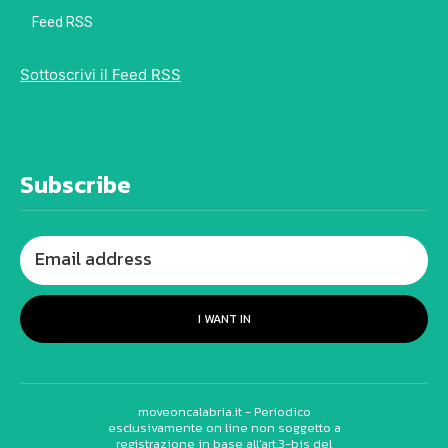
Feed RSS
Sottoscrivi il Feed RSS
Subscribe
I WANT IN
moveoncalabria.it - Periodico
esclusivamente on line non soggetto a
registrazione in base all’art.3-bis del