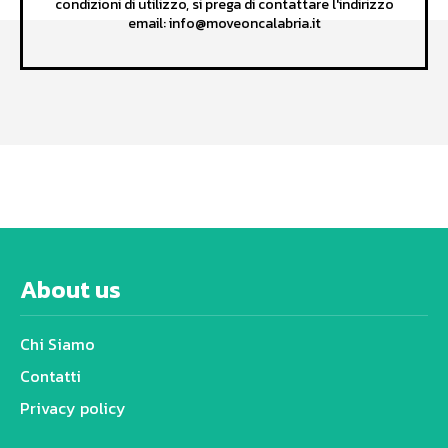
condizioni di utilizzo, si prega di contattare l'indirizzo
email: info@moveoncalabria.it
About us
Chi Siamo
Contatti
Privacy policy