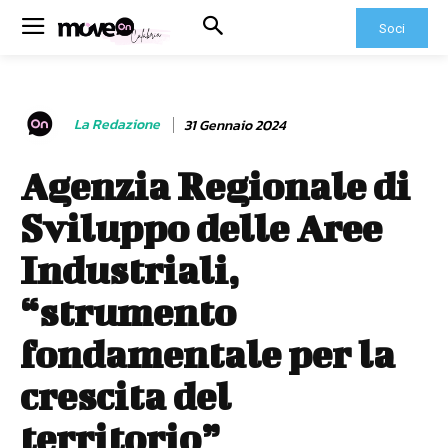
Soci
La Redazione
31 Gennaio 2024
Agenzia Regionale di
Sviluppo delle Aree
Industriali,
“strumento
fondamentale per la
crescita del
territorio”