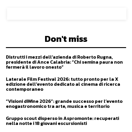
Don't miss
Distrutti i mezzi dell’azienda di Roberto Rugna,
presidente di Ance Calabria: “Chi semina paura non
fermerà il lavoro onesto”
Laterale Film Festival 2026: tutto pronto per la X
edizione dell’evento dedicato al cinema di ricerca
contemporaneo
“Visioni diWine 2026”: grande successo per l’evento
enogastronomico tra arte, musica e territorio
Gruppo scout disperso in Aspromonte: recuperati
nella notte i 18 giovani escursionisti