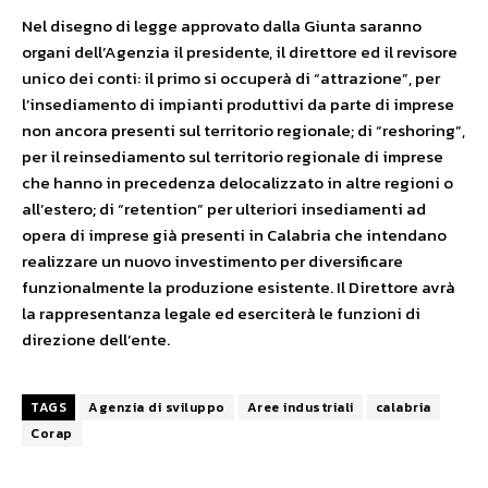
Nel disegno di legge approvato dalla Giunta saranno
organi dell’Agenzia il presidente, il direttore ed il revisore
unico dei conti: il primo si occuperà di “attrazione”, per
l’insediamento di impianti produttivi da parte di imprese
non ancora presenti sul territorio regionale; di “reshoring”,
per il reinsediamento sul territorio regionale di imprese
che hanno in precedenza delocalizzato in altre regioni o
all’estero; di “retention” per ulteriori insediamenti ad
opera di imprese già presenti in Calabria che intendano
realizzare un nuovo investimento per diversificare
funzionalmente la produzione esistente. Il Direttore avrà
la rappresentanza legale ed eserciterà le funzioni di
direzione dell’ente.
TAGS
Agenzia di sviluppo
Aree industriali
calabria
Corap