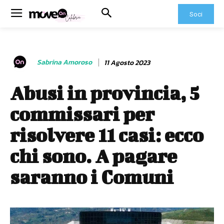
Soci
Sabrina Amoroso
11 Agosto 2023
Abusi in provincia, 5
commissari per
risolvere 11 casi: ecco
chi sono. A pagare
saranno i Comuni