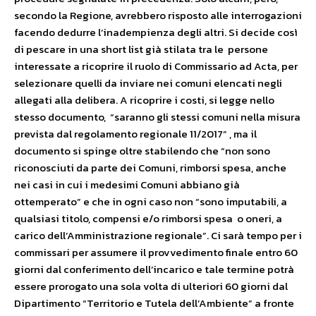
secondo la Regione, avrebbero risposto alle interrogazioni
facendo dedurre l’inadempienza degli altri. Si decide così
di pescare in una short list già stilata tra le persone
interessate a ricoprire il ruolo di Commissario ad Acta, per
selezionare quelli da inviare nei comuni elencati negli
allegati alla delibera. A ricoprire i costi, si legge nello
stesso documento, “saranno gli stessi comuni nella misura
prevista dal regolamento regionale 11/2017” , ma il
documento si spinge oltre stabilendo che “non sono
riconosciuti da parte dei Comuni, rimborsi spesa, anche
nei casi in cui i medesimi Comuni abbiano già
ottemperato” e che in ogni caso non “sono imputabili, a
qualsiasi titolo, compensi e/o rimborsi spesa o oneri, a
carico dell’Amministrazione regionale”. Ci sarà tempo per i
commissari per assumere il provvedimento finale entro 60
giorni dal conferimento dell’incarico e tale termine potrà
essere prorogato una sola volta di ulteriori 60 giorni dal
Dipartimento “Territorio e Tutela dell’Ambiente” a fronte